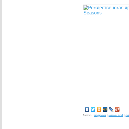
Метки:
игрушки
|
новый год
|
по