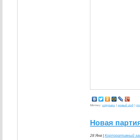
Метки:
игрушки
|
новый год
|
по
Новая партия
28 Янв |
Корпоративный за