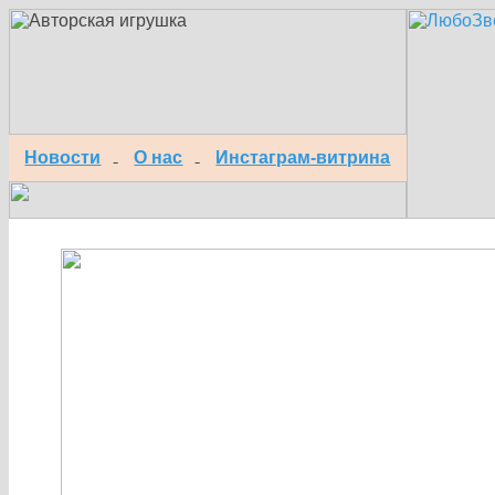
Новости
О нас
Инстаграм-витрина