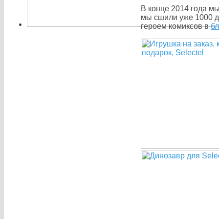
В конце 2014 года м
мы сшили уже 1000 д
героем комиксов в
бл