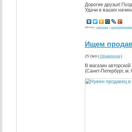
Дорогие друзья! Поз
Удачи в ваших начин
Метки:
игрушки
|
корпоративны
Ищем продав
25 Окт |
Объявления
|
В магазин авторской
(Санкт-Петербург, м.