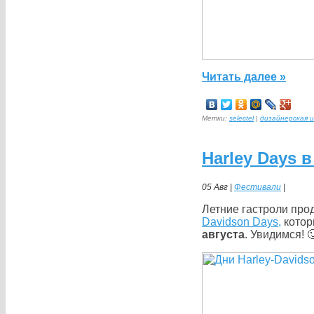
Читать далее »
Метки:
selectel
|
дизайнерская 
Harley Days 
05 Авг |
Фестивали
|
Летние гастроли про
Davidson Days,
котор
августа
. Увидимся! 