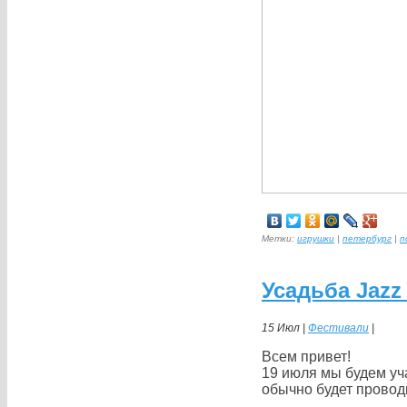
Метки:
игрушки
|
петербург
|
п
Усадьба Jazz
15 Июл |
Фестивали
|
Всем привет!
19 июля мы будем уч
обычно будет проводи