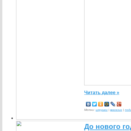
Читать далее »
Метки:
игрушки
|
магазин
|
под
До нового го