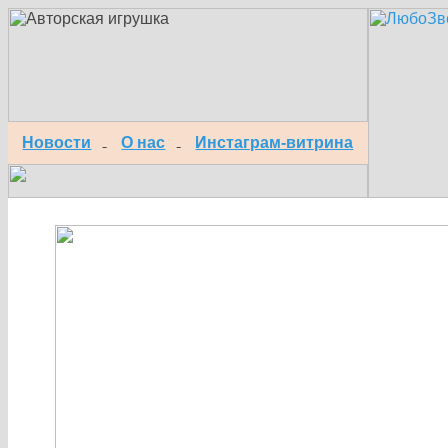
Новости
О нас
Инстаграм-витрина