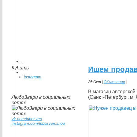
.
.
Купить
Ищем продав
.
instagram
25 Окт |
Объявления
|
В магазин авторской
ЛюбоЗвери в социальных
(Санкт-Петербург, м.
сетях
vk.com/lubozveri
instagram.com/lubozveri.shop