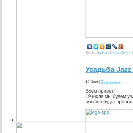
Метки:
игрушки
|
петербург
|
п
Усадьба Jazz
15 Июл |
Фестивали
|
Всем привет!
19 июля мы будем уч
обычно будет проводи