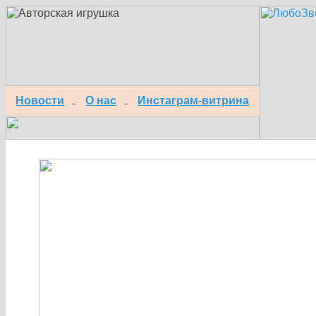
Новости
О нас
Инстаграм-витрина