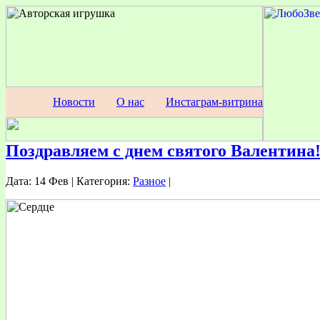
Новости
О нас
Инстаграм-витрина
Поздравляем с днем святого Валентина
Дата: 14 Фев | Категория:
Разное
|