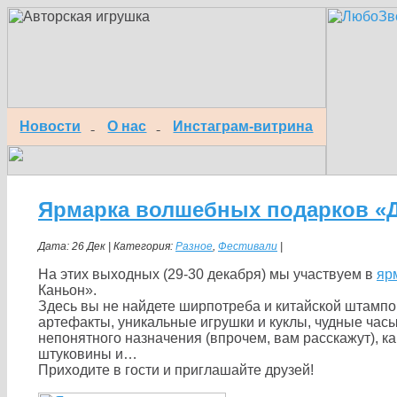
Новости
О нас
Инстаграм-витрина
Ярмарка волшебных подарков «Д
Дата: 26 Дек | Категория:
Разное
,
Фестивали
|
На этих выходных (29-30 декабря) мы участвуем в
яр
Каньон».
Здесь вы не найдете ширпотреба и китайской штампо
артефакты, уникальные игрушки и куклы, чудные часы
непонятного назначения (впрочем, вам расскажут), к
штуковины и…
Приходите в гости и приглашайте друзей!